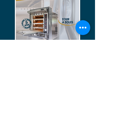
VOIR LE TUTORIEL
VOIR LE TUTORIEL
DEMANDER UN DEVIS